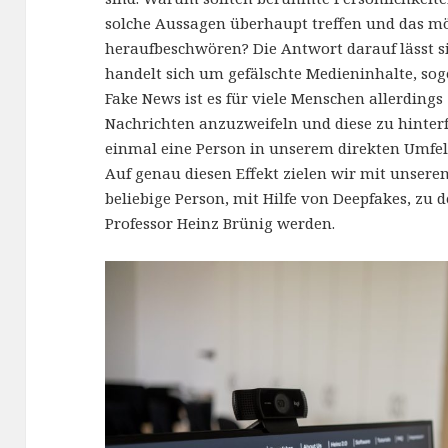
solche Aussagen überhaupt treffen und das mö
heraufbeschwören? Die Antwort darauf lässt si
handelt sich um gefälschte Medieninhalte, sog
Fake News ist es für viele Menschen allerdings
Nachrichten anzuzweifeln und diese zu hinter
einmal eine Person in unserem direkten Umfeld
Auf genau diesen Effekt zielen wir mit unserem
beliebige Person, mit Hilfe von Deepfakes, zu
Professor Heinz Brünig werden.