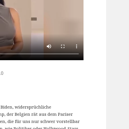
.0
Biden, widersprüchliche
, der Belgien rät aus dem Pariser
n, die für uns nur schwer vorstellbar
, wie Politiker oder Hollywood-Stars,