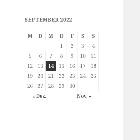
SEPTEMBER 2022
M
D
M
D
F
S
S
1
2
3
4
5
6
7
8
9
10
11
12
13
14
15
16
17
18
19
20
21
22
23
24
25
26
27
28
29
30
« Dez.
Nov. »