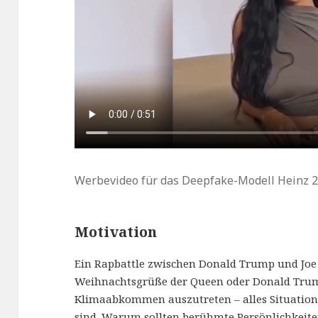
Werbevideo für das Deepfake-Modell Heinz 2
Motivation
Ein Rapbattle zwischen Donald Trump und Joe 
Weihnachtsgrüße der Queen oder Donald Trump
Klimaabkommen auszutreten – alles Situatione
sind. Warum sollten berühmte Persönlichkeiten