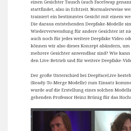
einen Gesichter Tausch (auch FaceSwap genann
stattfindet, also in Echtzeit. Normalerweise 
trainiert ein bestimmtes Gesicht mit einem w
Die daraus entstehenden Deepfake-Modelle si
Wiederverwendung für andere Gesichter ist n
auch noch für jedes weitere Deepfake Video o
können wir also dieses Konzept abändern, um 
mehrere Gesichter anwendbar sind? Wie kann m
den Live-Betrieb und für weitere Deepfake-Vi
Der große Unterschied bei DeepFaceLive beste
(Ready-To-Merge Modelle) zum Einsatz kommen.
wurde auf die Erstellung eines solchen Model
gehenden Professor Heinz Brünig für das Hoch