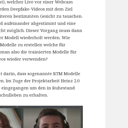
t), welcher Live vor einer Webcam
werden Deepfake-Videos mit dem Ziel
eiteren bestimmten Gesicht zu tauschen.
nd aufeinander abgestimmt und eine
icht möglich. Dieser Vorgang muss dann
der Modell wiederholt werden. Wie
Modelle zu erstellen welche für
an also die trainierten Modelle für
deos wieder verwenden?
ht darin, dass sogenannte RTM Modelle
 Im Zuge der Projektarbeit Heinz 2.0
ls eingegangen um den in Ruhestand
schulleben zu erhalten.