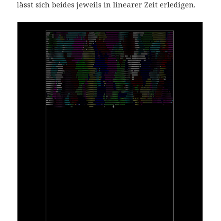
lässt sich beides jeweils in linearer Zeit erledigen.