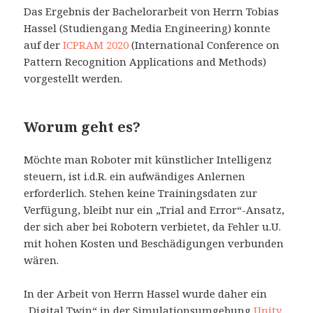
Das Ergebnis der Bachelorarbeit von Herrn Tobias
Hassel (Studiengang Media Engineering) konnte
auf der
ICPRAM 2020
(International Conference on
Pattern Recognition Applications and Methods)
vorgestellt werden.
Worum geht es?
Möchte man Roboter mit künstlicher Intelligenz
steuern, ist i.d.R. ein aufwändiges Anlernen
erforderlich. Stehen keine Trainingsdaten zur
Verfügung, bleibt nur ein „Trial and Error“-Ansatz,
der sich aber bei Robotern verbietet, da Fehler u.U.
mit hohen Kosten und Beschädigungen verbunden
wären.
In der Arbeit von Herrn Hassel wurde daher ein
„Digital Twin“ in der Simulationsumgebung
Unity